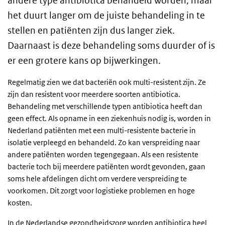
andere type antibiotica behandeld worden, maar
het duurt langer om de juiste behandeling in te
stellen en patiënten zijn dus langer ziek.
Daarnaast is deze behandeling soms duurder of is
er een grotere kans op bijwerkingen.
Regelmatig zien we dat bacteriën ook multi-resistent zijn. Ze
zijn dan resistent voor meerdere soorten antibiotica.
Behandeling met verschillende typen antibiotica heeft dan
geen effect. Als opname in een ziekenhuis nodig is, worden in
Nederland patiënten met een multi-resistente bacterie in
isolatie verpleegd en behandeld. Zo kan verspreiding naar
andere patiënten worden tegengegaan. Als een resistente
bacterie toch bij meerdere patiënten wordt gevonden, gaan
soms hele afdelingen dicht om verdere verspreiding te
voorkomen. Dit zorgt voor logistieke problemen en hoge
kosten.
In de Nederlandse gezondheidszorg worden antibiotica heel