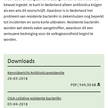
bewust ingezet. Je kunt in Nederland alleen antibiotica krijgen
als een arts dit voorschrijft. Daardoor is in Nederland het
probleem van resistente bacteriën in ziekenhuizen nog beperkt
tot incidenten en soms korte uitbraken. Resistente bacteriën
worden wel steeds vaker aangetroffen, waardoor dit een
serieuzere bedreiging voor de volksgezondheid begint te
worden.
Downloads
Kennisbericht Antibioticaresistentie
29-03-2018
Kennisbericht Antibioti
PDF | 544,30 kB
Q&A colistine resistente bacteriën
03-04-2018