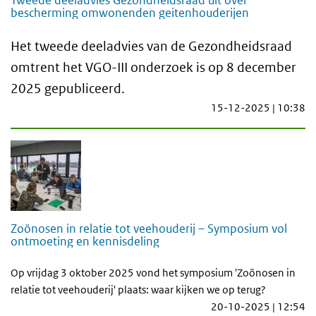
bescherming omwonenden geitenhouderijen
Het tweede deeladvies van de Gezondheidsraad
omtrent het VGO-III onderzoek is op 8 december
2025 gepubliceerd.
15-12-2025 | 10:38
Zoönosen in relatie tot veehouderij – Symposium vol
ontmoeting en kennisdeling
Op vrijdag 3 oktober 2025 vond het symposium 'Zoönosen in
relatie tot veehouderij' plaats: waar kijken we op terug?
20-10-2025 | 12:54