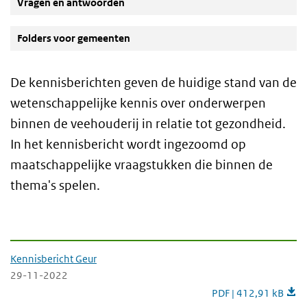
Vragen en antwoorden
Folders voor gemeenten
De kennisberichten geven de huidige stand van de
wetenschappelijke kennis over onderwerpen
binnen de veehouderij in relatie tot gezondheid.
In het kennisbericht wordt ingezoomd op
maatschappelijke vraagstukken die binnen de
thema's spelen.
Downloads kennisberichten
Kennisbericht Geur
29-11-2022
Kennisbericht Geur
PDF | 412,91 kB