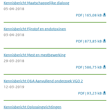
Kennisbericht Maatschappelijke dialoog
05-04-2018
Kennisbericht Maats
PDF | 165,08 kB
Kennisbericht Fijnstof en endotoxinen
03-04-2018
Kennisbericht Fijnst
PDF | 873,85 kB
Kennisbericht Mest en mestbewerking
29-03-2018
Kennisbericht Mest 
PDF | 586,75 kB
Kennisbericht Q&A Aanvullend onderzoek VGO 2
12-03-2019
Kennisbericht Q&A
PDF | 93,23 kB
Kennisbericht Oplossingsrichtingen