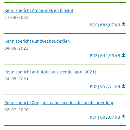
Kennisbericht Ammoniak en fijnstof
31-08-2022
Kennisbericht Ammoni
PDF | 686,07 kB
Kennisbericht Rundveehouderijen
04-08-2022
Kennisbericht Rundv
PDF | 644,99 kB
Kennisbericht antibioticaresistentie (april 2021)
24-05-2021
Kennisbericht antibio
PDF | 955,51 kB
Kennisbericht Zorg, recreatie en educatie op de boerderij
02-07-2020
Kennisbericht Zorg, r
PDF | 602,07 kB