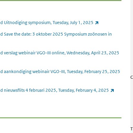
(link is external)
 Uitnodiging symposium, Tuesday, July 1, 2025
d Save the date: 3 oktober 2025 Symposium zoönosen in
link is external)
verslag webinair VGO-III online, Wednesday, April 23, 2025
 aankondiging webinair VGO-III, Tuesday, February 25, 2025
C
(link is e
nieuwsflits 4 februari 2025, Tuesday, February 4, 2025
T