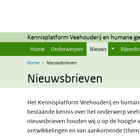
Skip to main content
Skip to main navigation
Kennisplatform Veehouderij en humane g
Home
Onderwerpen
Nieuws
Bijeenk
Home
Nieuwsbrieven
Nieuwsbrieven
Het Kennisplatform Veehouderij en humane
bestaande kennis over het onderwerp veeh
nieuwsbrieven houden wij u op de hoogte v
ontwikkelingen en van aankomende (them