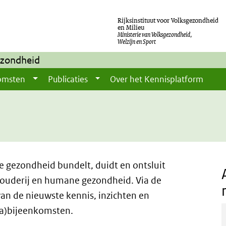
Rijksinstituut voor Volksgezondheid
en Milieu
Ministerie van Volksgezondheid,
Welzijn en Sport
ezondheid
omsten
Publicaties
Over het Kennisplatform
 gezondheid bundelt, duidt en ontsluit
ouderij en humane gezondheid. Via de
an de nieuwste kennis, inzichten en
a)bijeenkomsten.