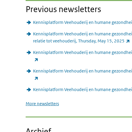
Previous newsletters
Kennisplatform Veehouderij en humane gezondheid
Kennisplatform Veehouderij en humane gezondhei
(
relatie tot veehouderij, Thursday, May 15, 2025
Kennisplatform Veehouderij en humane gezondheid 
(link is external)
Kennisplatform Veehouderij en humane gezondheid
(link is external)
Kennisplatform Veehouderij en humane gezondheid 
More newsletters
Archief