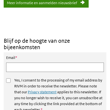
Meer informatie en aanmelden nieuwsbrief
Blijf op de hoogte van onze
bijeenkomsten
This field is required
Email
*
Yes, I consent to the processing of my email address by
RIVM in order to receive the newsletter. Please note
that our
Privacy statement
applies to this newsletter. If
you no longer wish to receive it, you can unsubscribe at
any time by clicking the link provided at the bottom of
This field is required
each newsletter.
*