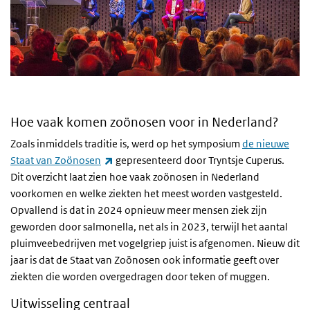
Hoe vaak komen zoönosen voor in Nederland?
Zoals inmiddels traditie is, werd op het symposium
de nieuwe
(link is external)
Staat van Zoönosen
gepresenteerd door Tryntsje Cuperus.
Dit overzicht laat zien hoe vaak zoönosen in Nederland
voorkomen en welke ziekten het meest worden vastgesteld.
Opvallend is dat in 2024 opnieuw meer mensen ziek zijn
geworden door salmonella, net als in 2023, terwijl het aantal
pluimveebedrijven met vogelgriep juist is afgenomen. Nieuw dit
jaar is dat de Staat van Zoönosen ook informatie geeft over
ziekten die worden overgedragen door teken of muggen.
Uitwisseling centraal