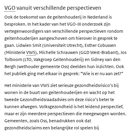
VGO
vanuit verschillende perspectieven
Ook de toekomst van de geitenhouderij in Nederland is
besproken. In het kader van het VGO-III onderzoek zijn
vertegenwoordigers van verschillende perspectieven rondom
geitenhouderijen aangeschoven om hierover in gesprek te
gaan. Lidwien Smit (Universiteit Utrecht), Esther Cobussen
(Ministerie
VWS
), Michelle Schrauwen (GGD West-Brabant), Jos
Tolboom (LTO, Vakgroep Geitenhouderij) en Sidney van den
Bergh (wethouder gemeente Oss) deelden hun inzichten. Ook
het publiek ging met elkaar in gesprek: “Wie is er nu aan zet?”
Het ministerie van VWS ziet serieuze gezondheidsrisico’s bij
wonen in de buurt van geitenhouderijen en wacht op het
tweede Gezondheidsraadadvies om deze risico’s beter te
kunnen afwegen. Volksgezondheid is het leidend perspectief,
maar er zijn meerdere perspectieven die meegewogen worden.
Gemeenten, zoals Oss, benadrukken ook dat
gezondheidsclaims een belangrijke rol spelen bij