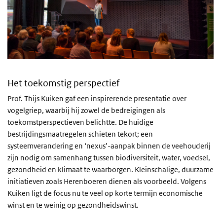
Het toekomstig perspectief
Prof. Thijs Kuiken gaf een inspirerende presentatie over
vogelgriep, waarbij hij zowel de bedreigingen als
toekomstperspectieven belichtte. De huidige
bestrijdingsmaatregelen schieten tekort; een
systeemverandering en ‘nexus’-aanpak binnen de veehouderij
zijn nodig om samenhang tussen biodiversiteit, water, voedsel,
gezondheid en klimaat te waarborgen. Kleinschalige, duurzame
initiatieven zoals Herenboeren dienen als voorbeeld. Volgens
Kuiken ligt de focus nu te veel op korte termijn economische
winst en te weinig op gezondheidswinst.