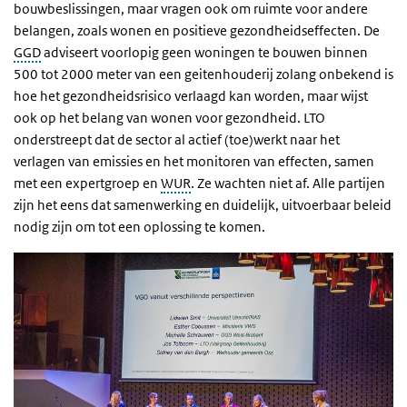
bouwbeslissingen, maar vragen ook om ruimte voor andere
belangen, zoals wonen en positieve gezondheidseffecten. De
GGD
adviseert voorlopig geen woningen te bouwen binnen
500 tot 2000 meter van een geitenhouderij zolang onbekend is
hoe het gezondheidsrisico verlaagd kan worden, maar wijst
ook op het belang van wonen voor gezondheid. LTO
onderstreept dat de sector al actief (toe)werkt naar het
verlagen van emissies en het monitoren van effecten, samen
met een expertgroep en
WUR
. Ze wachten niet af. Alle partijen
zijn het eens dat samenwerking en duidelijk, uitvoerbaar beleid
nodig zijn om tot een oplossing te komen.