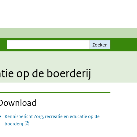
Zoeken
Zoeken
tie op de boerderij
Download
Kennisbericht Zorg, recreatie en educatie op de
PDF document
boerderij