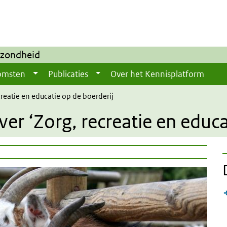
ezondheid
omsten
Publicaties
Over het Kennisplatform
creatie en educatie op de boerderij
er ‘Zorg, recreatie en educa