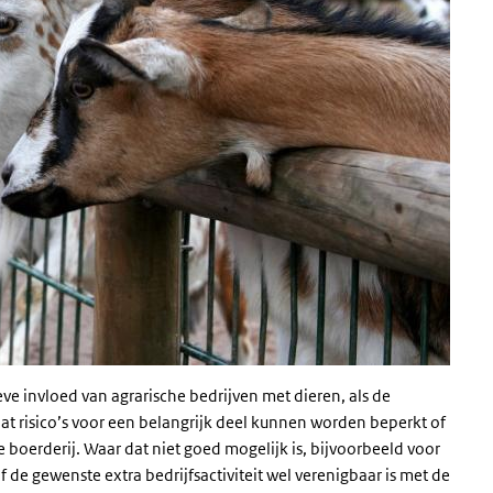
eve invloed van agrarische bedrijven met dieren, als de
at risico’s voor een belangrijk deel kunnen worden beperkt of
boerderij. Waar dat niet goed mogelijk is, bijvoorbeeld voor
de gewenste extra bedrijfsactiviteit wel verenigbaar is met de