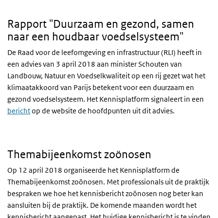
Rapport "Duurzaam en gezond, samen
naar een houdbaar voedselsysteem"
De Raad voor de leefomgeving en infrastructuur (RLI) heeft in
een advies van 3 april 2018 aan minister Schouten van
Landbouw, Natuur en Voedselkwaliteit op een rij gezet wat het
klimaatakkoord van Parijs betekent voor een duurzaam en
gezond voedselsysteem. Het Kennisplatform signaleert in een
bericht
op de website de hoofdpunten uit dit advies.
Themabijeenkomst zoönosen
Op 12 april 2018 organiseerde het Kennisplatform de
Themabijeenkomst zoönosen. Met professionals uit de praktijk
bespraken we hoe het kennisbericht zoönosen nog beter kan
aansluiten bij de praktijk. De komende maanden wordt het
kennisbericht aangepast. Het huidige kennisbericht is te vinden