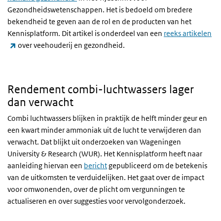
Gezondheidswetenschappen. Het is bedoeld om bredere
bekendheid te geven aan de rol en de producten van het
Kennisplatform. Dit artikel is onderdeel van een
reeks artikelen
(externe link)
over veehouderij en gezondheid.
Rendement combi-luchtwassers lager
dan verwacht
Combi luchtwassers blijken in praktijk de helft minder geur en
een kwart minder ammoniak uit de lucht te verwijderen dan
verwacht. Dat blijkt uit onderzoeken van Wageningen
University & Research (WUR). Het Kennisplatform heeft naar
aanleiding hiervan een
bericht
gepubliceerd om de betekenis
van de uitkomsten te verduidelijken. Het gaat over de impact
voor omwonenden, over de plicht om vergunningen te
actualiseren en over suggesties voor vervolgonderzoek.