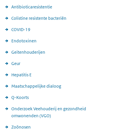
Antibioticaresistentie
Colistine resistente bacteriën
COVID-19
Endotoxinen
Geitenhouderijen
Geur
Hepatitis E
Maatschappelijke dialoog
Q-Koorts
Onderzoek Veehouderij en gezondheid
omwonenden (VGO)
Zoönosen